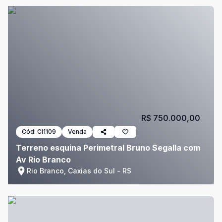
R$ 750.000,00
Cód:
CI1109
Venda
Terreno esquina Perimetral Bruno Segalla com
Av Rio Branco
Rio Branco, Caxias do Sul - RS