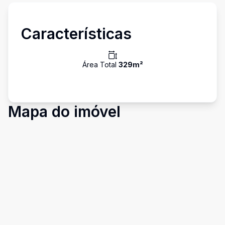
Características
Área Total
329
m²
Mapa do imóvel