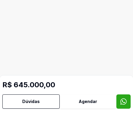
R$ 645.000,00
Mais informações
Dúvidas
Agendar
Norte
Oeste