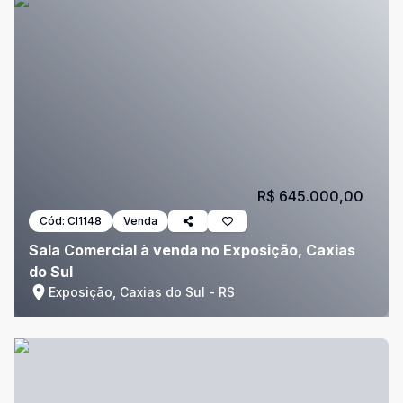
R$ 645.000,00
Cód:
CI1148
Venda
Sala Comercial à venda no Exposição, Caxias
do Sul
Exposição, Caxias do Sul - RS