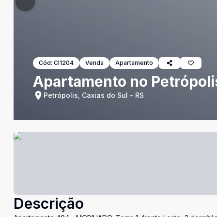
Cód:
CI1204
Venda
Apartamento
Apartamento no Petrópoli
Petrópolis, Caxias do Sul - RS
Descrição