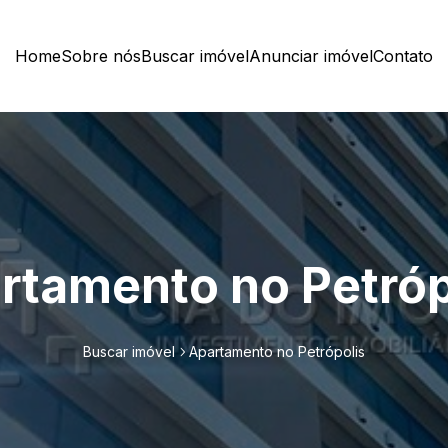
Home
Sobre nós
Buscar imóvel
Anunciar imóvel
Contato
rtamento no Petróp
Buscar imóvel
Apartamento no Petrópolis