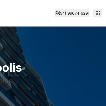
(54) 99674-9291
olis