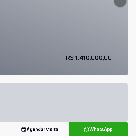
R$ 1.410.000,00
Agendar visita
WhatsApp