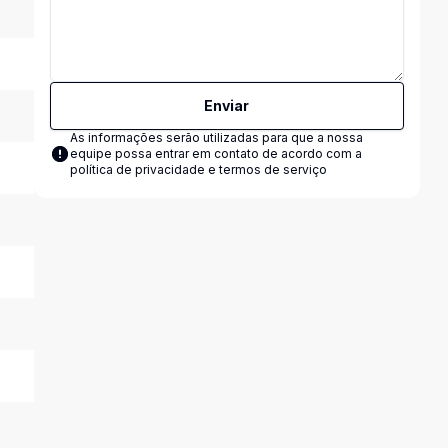
Enviar
As informações serão utilizadas para que a nossa
equipe possa entrar em contato de acordo com a
política de privacidade e termos de serviço