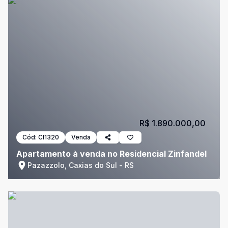
R$ 1.890.000,00
Cód:
CI1320
Venda
Apartamento à venda no Residencial Zinfandel
Pazazzolo, Caxias do Sul - RS