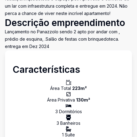
um lar com infraestrutura completa e entregue em 2024. Não
perca a chance de viver neste incrível apartamento!
Descrição empreendimento
Lançamento no Panazzolo sendo 2 apto por andar com ,
prédio de esquina, .Salão de festas com brinquedoteca.
entrega em Dez 2024
Características
Área Total
223
m²
Área Privativa
130
m²
3
Dormitório
s
3
Banheiro
s
1
Suíte