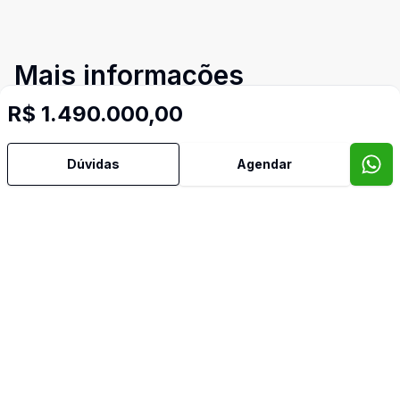
Mais informações
R$ 1.490.000,00
Água Quente
Dúvidas
Agendar
Área de Serviço
Banheiro Social
Churrasqueira
Cozinha
Espera para Split