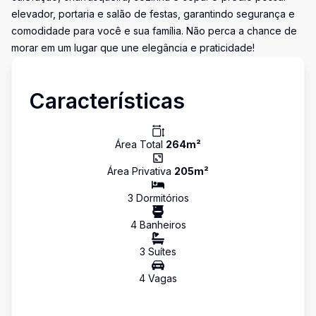
elevador, portaria e salão de festas, garantindo segurança e
comodidade para você e sua família. Não perca a chance de
morar em um lugar que une elegância e praticidade!
Características
Área Total
264
m²
Área Privativa
205
m²
3
Dormitório
s
4
Banheiro
s
3
Suíte
s
4
Vaga
s