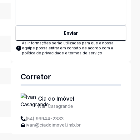
Enviar
As informações serão utilizadas para que a nossa
equipe possa entrar em contato de acordo com a
política de privacidade e termos de serviço
Corretor
Cia do Imóvel
Ivan Casagrande
(54) 99944-2383
ivan@ciadoimovel.imb.br