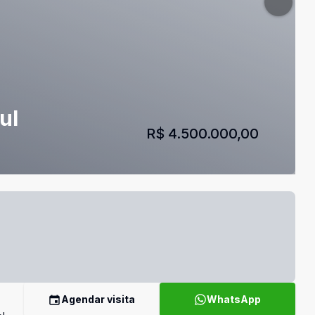
ul
R$ 4.500.000,00
Agendar visita
WhatsApp