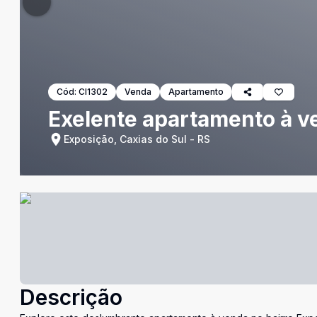
Cód:
CI1302
Venda
Apartamento
Exelente apartamento à v
Exposição, Caxias do Sul - RS
Descrição