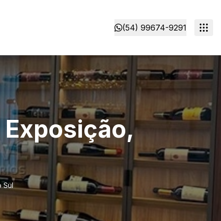
(54) 99674-9291
 Exposição,
 Sul