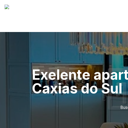
Exelente apar
Caxias do Sul
Bus