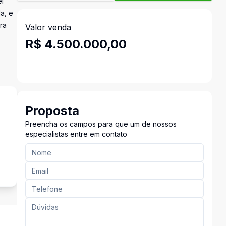
el
a, e
ra
Valor venda
R$ 4.500.000,00
Proposta
Preencha os campos para que um de nossos
especialistas entre em contato
s