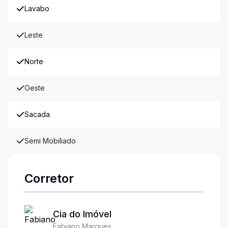
Lavabo
Leste
Norte
Oeste
Sacada
Semi Mobiliado
Corretor
Cia do Imóvel
Fabiano Marques