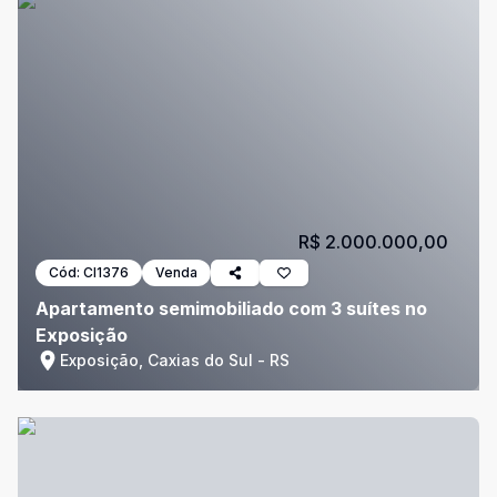
R$ 2.000.000,00
Cód:
CI1376
Venda
Apartamento semimobiliado com 3 suítes no
Exposição
Exposição, Caxias do Sul - RS