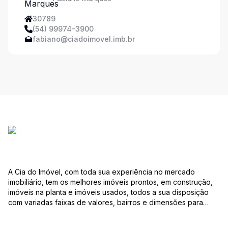
30789
(54) 99974-3900
fabiano@ciadoimovel.imb.br
A Cia do Imóvel, com toda sua experiência no mercado
imobiliário, tem os melhores imóveis prontos, em construção,
imóveis na planta e imóveis usados, todos a sua disposição
com variadas faixas de valores, bairros e dimensões para
melhor atender as suas necessidades e anseios. Ao nos
procurar, nossos corretores – credenciados ao CRECI-RS –