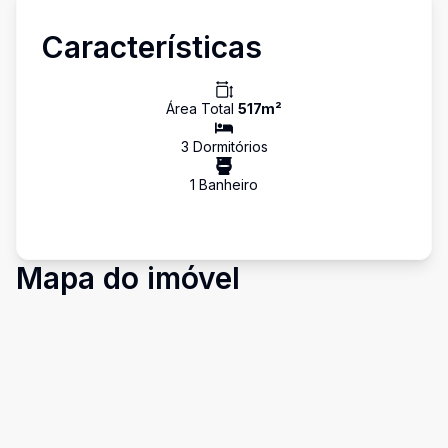
Características
Área Total
517
m²
3
Dormitório
s
1
Banheiro
Mapa do imóvel