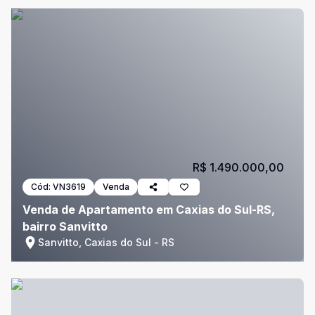
R$ 1.490.000,00
Cód:
VN3619
Venda
Venda de Apartamento em Caxias do Sul-RS,
bairro Sanvitto
Sanvitto, Caxias do Sul - RS