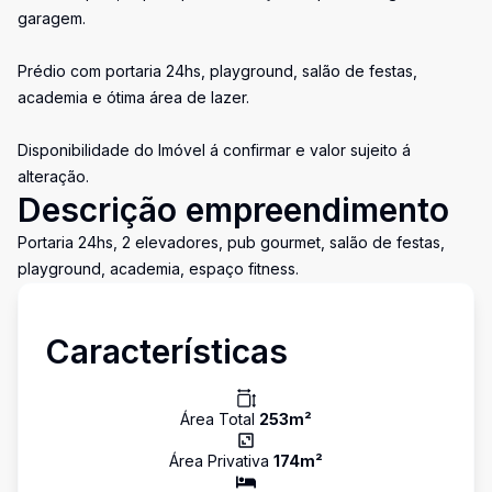
garagem.
Prédio com portaria 24hs, playground, salão de festas,
academia e ótima área de lazer.
Disponibilidade do Imóvel á confirmar e valor sujeito á
alteração.
Descrição empreendimento
Portaria 24hs, 2 elevadores, pub gourmet, salão de festas,
playground, academia, espaço fitness.
Características
Área Total
253
m²
Área Privativa
174
m²