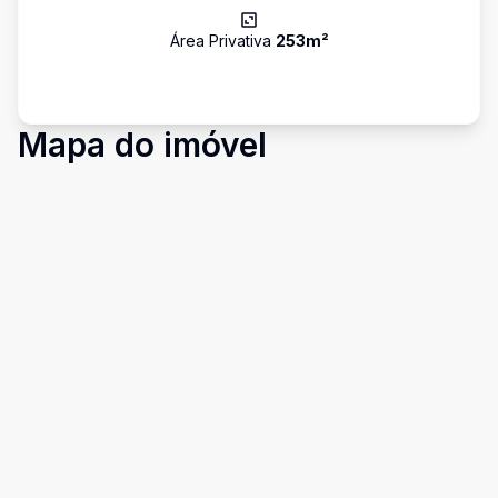
Área Privativa
253
m²
Mapa do imóvel