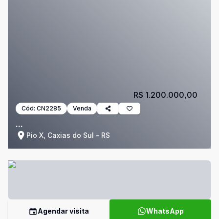
R$ 1.200.000,00
Cód:
CN2285
Venda
...
Pio X, Caxias do Sul - RS
Agendar visita
WhatsApp