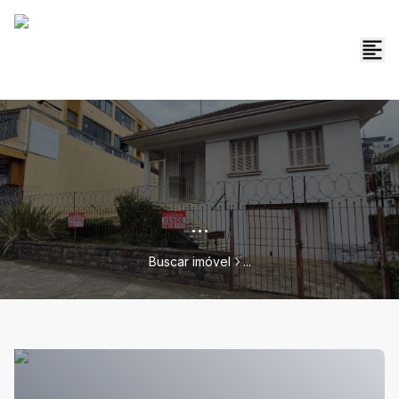
...
Buscar imóvel
...